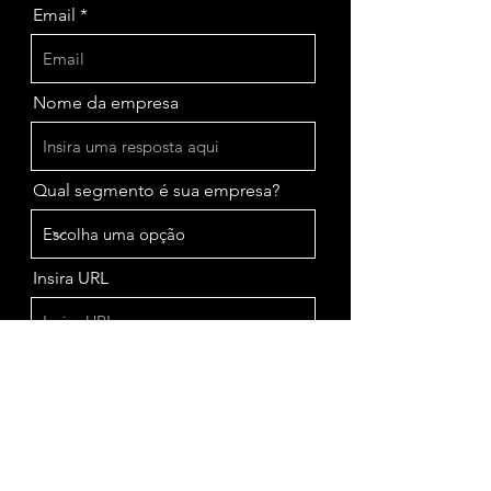
Email
Nome da empresa
Qual segmento é sua empresa?
Insira URL
Enviar